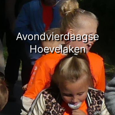
Avondvierdaagse
Hoevelaken