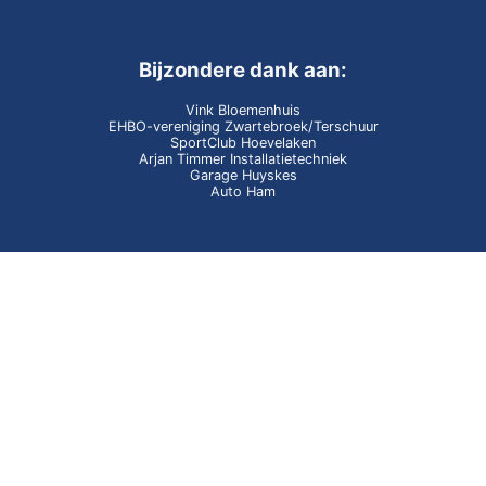
Bijzondere dank aan:
Vink Bloemenhuis
EHBO-vereniging Zwartebroek/Terschuur
SportClub Hoevelaken
Arjan Timmer Installatietechniek
Garage Huyskes
Auto Ham