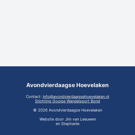
Avondvierdaagse Hoevelaken
Contact:
info@avondvierdaagsehoevelaken.nl
Stichting Gooise Wandelsport Bond
© 2026 Avondvierdaagse Hoevelaken
Website door Jim van Leeuwen
en Stephanie